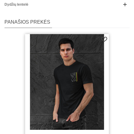
Dydžių lentelė
PANAŠIOS PREKĖS