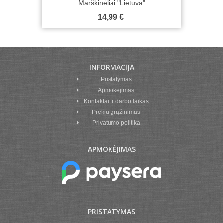
Marškinėliai "Lietuva"
14,99 €
INFORMACIJA
Pristatymas
Apmokėjimas
Kontaktai ir darbo laikas
Prekių grąžinimas
Privatumo politika
APMOKĖJIMAS
PRISTATYMAS