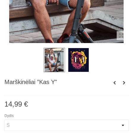
Marškinėliai "Kas Y"
14,99 €
Dydis