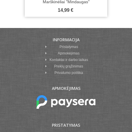
Marškinėliai "Mindaugas"
14,99 €
INFORMACIJA
Pristatymas
Apmokėjimas
Kontaktai ir darbo laikas
Prekių grąžinimas
Privatumo politika
APMOKĖJIMAS
PRISTATYMAS