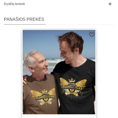
Dydžių lentelė
PANAŠIOS PREKĖS