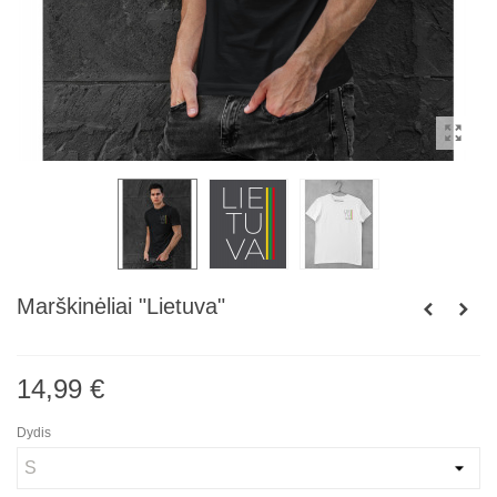
Marškinėliai "Lietuva"
14,99 €
Dydis