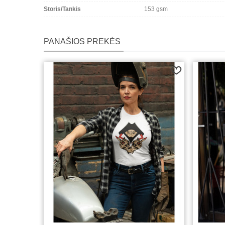
Storis/Tankis
153 gsm
PANAŠIOS PREKĖS