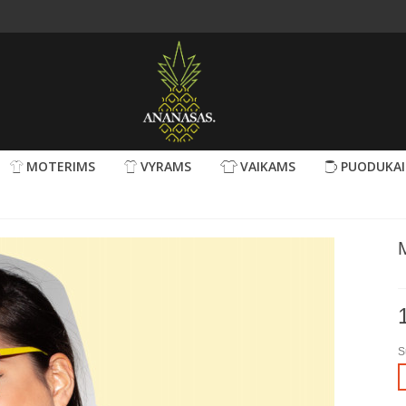
MOTERIMS
VYRAMS
VAIKAMS
PUODUKAI
M
S