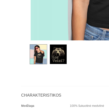
CHARAKTERISTIKOS
Medžiaga
100% šukuotinė medvilnė