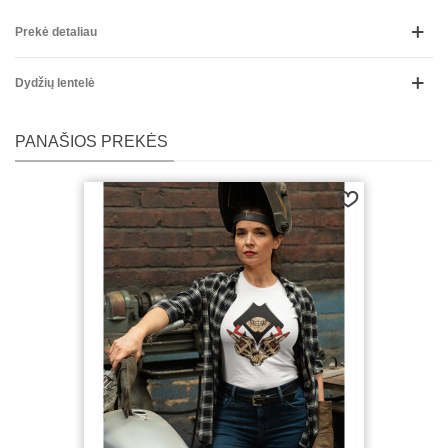
Prekė detaliau
Dydžių lentelė
PANAŠIOS PREKĖS