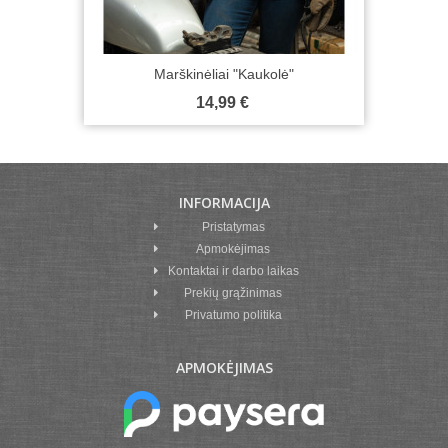
Marškinėliai "Kaukolė"
14,99 €
INFORMACIJA
Pristatymas
Apmokėjimas
Kontaktai ir darbo laikas
Prekių grąžinimas
Privatumo politika
APMOKĖJIMAS