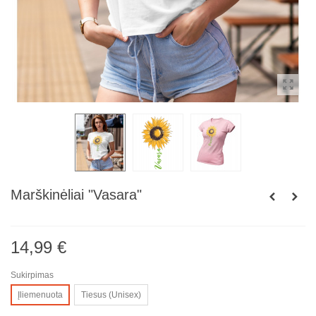
Marškinėliai "Vasara"
14,99 €
Sukirpimas
Įliemenuota
Tiesus (Unisex)