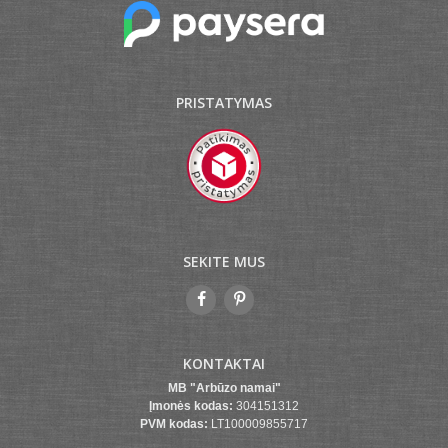
PRISTATYMAS
SEKITE MUS
KONTAKTAI
MB "Arbūzo namai"
Įmonės kodas:
304151312
PVM kodas:
LT100009855717