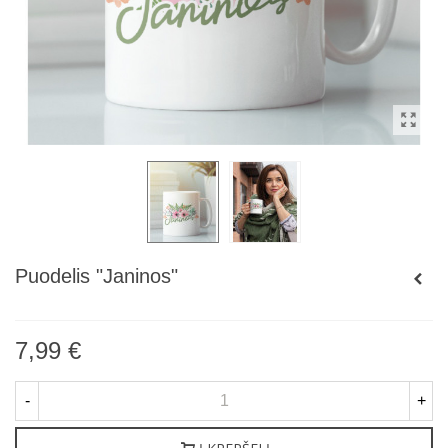
Puodelis "Janinos"
7,99 €
-
+