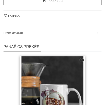
Į KREPŠELĮ
PATINKA
Prekė detaliau
PANAŠIOS PREKĖS